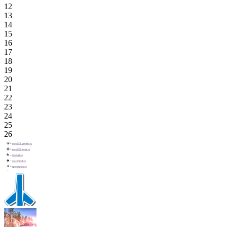
12
13
14
15
16
17
18
19
20
21
22
23
24
25
26