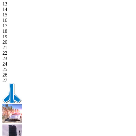
13
14
15
16
17
18
19
20
21
22
23
24
25
26
27