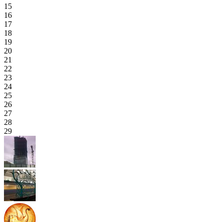
15
16
17
18
19
20
21
22
23
24
25
26
27
28
29