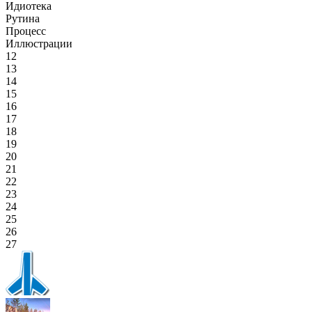
Идиотека
Рутина
Процесс
Иллюстрации
12
13
14
15
16
17
18
19
20
21
22
23
24
25
26
27