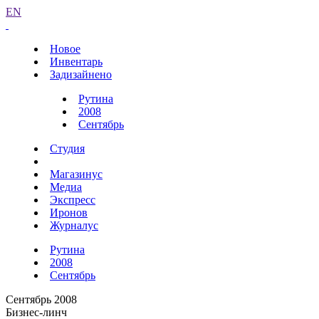
EN
Новое
Инвентарь
Задизайнено
Рутина
2008
Сентябрь
Студия
Магазинус
Медиа
Экспресс
Иронов
Журналус
Рутина
2008
Сентябрь
Сентябрь 2008
Бизнес-линч