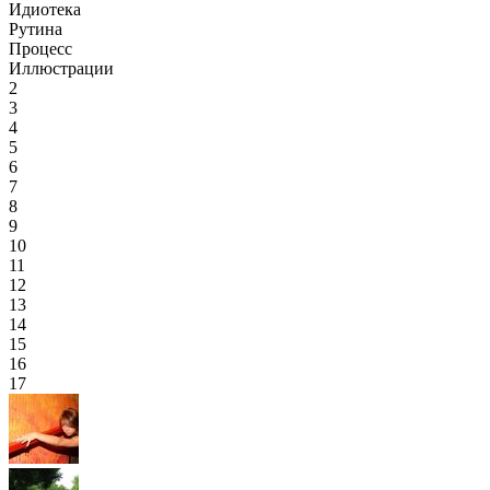
Идиотека
Рутина
Процесс
Иллюстрации
2
3
4
5
6
7
8
9
10
11
12
13
14
15
16
17