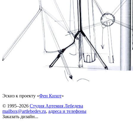
Эскиз к проекту «
Фен Кихот
»
© 1995–2026
Студия Артемия Лебедева
mailbox@artlebedev.ru
,
адреса и телефоны
Заказать дизайн...