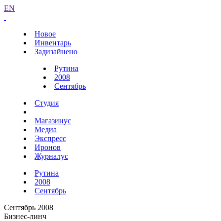
EN
Новое
Инвентарь
Задизайнено
Рутина
2008
Сентябрь
Студия
Магазинус
Медиа
Экспресс
Иронов
Журналус
Рутина
2008
Сентябрь
Сентябрь 2008
Бизнес-линч