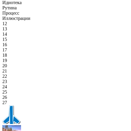
Идиотека
Рутина
Процесс
Иллюстрации
12
13
14
15
16
17
18
19
20
21
22
23
24
25
26
27