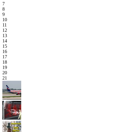
7
8
9
10
11
12
13
14
15
16
17
18
19
20
21