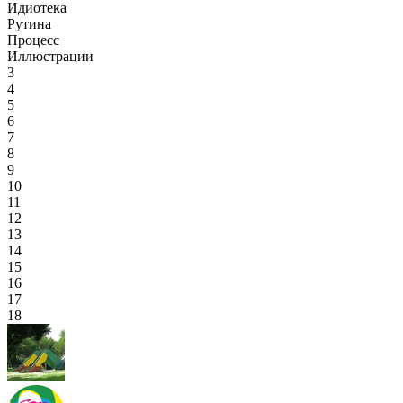
Идиотека
Рутина
Процесс
Иллюстрации
3
4
5
6
7
8
9
10
11
12
13
14
15
16
17
18