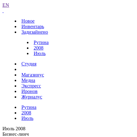
EN
Новое
Инвентарь
Задизайнено
Рутина
2008
Июль
Студия
Магазинус
Медиа
Экспресс
Иронов
Журналус
Рутина
2008
Июль
Июль 2008
Бизнес-линч