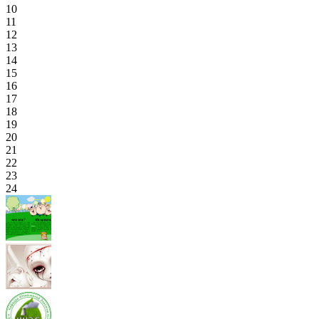
10
11
12
13
14
15
16
17
18
19
20
21
22
23
24