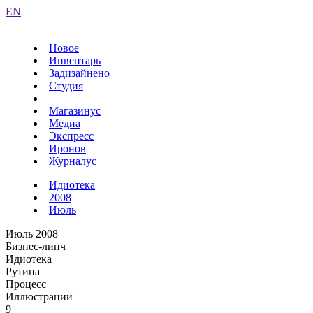
EN
Новое
Инвентарь
Задизайнено
Студия
Магазинус
Медиа
Экспресс
Иронов
Журналус
Идиотека
2008
Июль
Июль 2008
Бизнес-линч
Идиотека
Рутина
Процесс
Иллюстрации
9