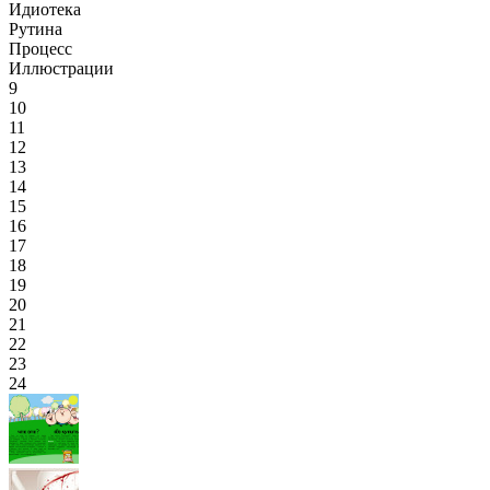
Идиотека
Рутина
Процесс
Иллюстрации
9
10
11
12
13
14
15
16
17
18
19
20
21
22
23
24