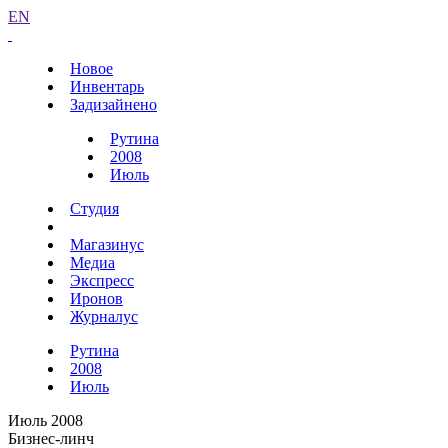
EN
Новое
Инвентарь
Задизайнено
Рутина
2008
Июль
Студия
Магазинус
Медиа
Экспресс
Иронов
Журналус
Рутина
2008
Июль
Июль 2008
Бизнес-линч