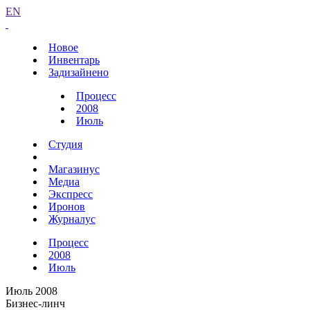
EN
Новое
Инвентарь
Задизайнено
Процесс
2008
Июль
Студия
Магазинус
Медиа
Экспресс
Иронов
Журналус
Процесс
2008
Июль
Июль 2008
Бизнес-линч