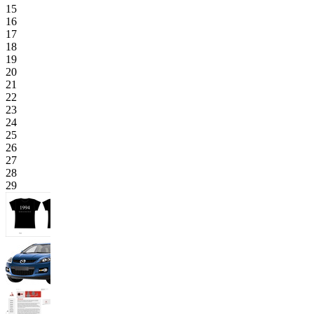
15
16
17
18
19
20
21
22
23
24
25
26
27
28
29