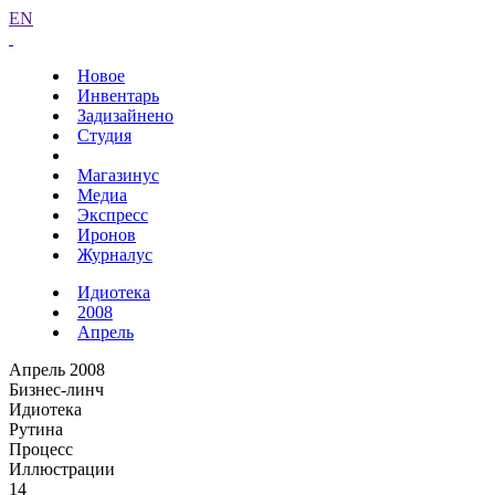
EN
Новое
Инвентарь
Задизайнено
Студия
Магазинус
Медиа
Экспресс
Иронов
Журналус
Идиотека
2008
Апрель
Апрель 2008
Бизнес-линч
Идиотека
Рутина
Процесс
Иллюстрации
14