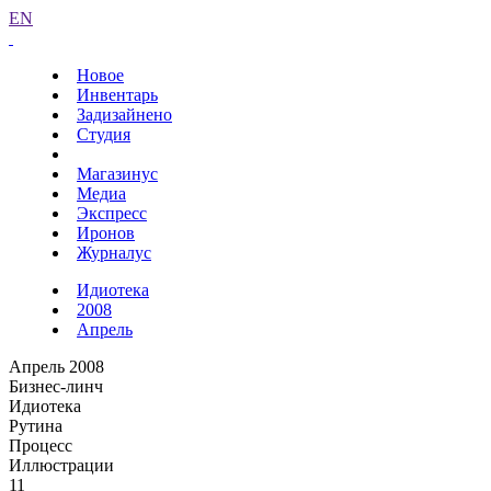
EN
Новое
Инвентарь
Задизайнено
Студия
Магазинус
Медиа
Экспресс
Иронов
Журналус
Идиотека
2008
Апрель
Апрель 2008
Бизнес-линч
Идиотека
Рутина
Процесс
Иллюстрации
11