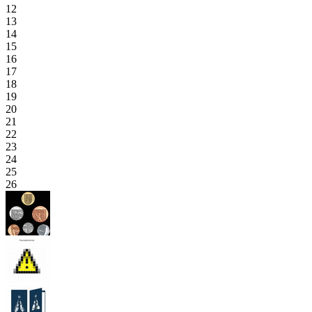
12
13
14
15
16
17
18
19
20
21
22
23
24
25
26