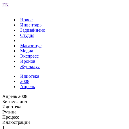
EN
Новое
Инвентарь
Задизайнено
Студия
Магазинус
Медиа
Экспресс
Иронов
Журналус
Идиотека
2008
Апрель
Апрель 2008
Бизнес-линч
Идиотека
Рутина
Процесс
Иллюстрации
1