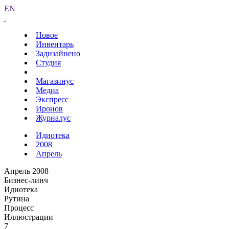
EN
Новое
Инвентарь
Задизайнено
Студия
Магазинус
Медиа
Экспресс
Иронов
Журналус
Идиотека
2008
Апрель
Апрель 2008
Бизнес-линч
Идиотека
Рутина
Процесс
Иллюстрации
7