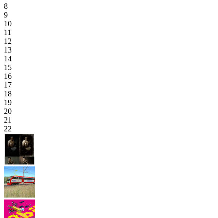
8
9
10
11
12
13
14
15
16
17
18
19
20
21
22