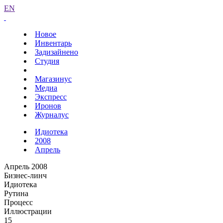
EN
Новое
Инвентарь
Задизайнено
Студия
Магазинус
Медиа
Экспресс
Иронов
Журналус
Идиотека
2008
Апрель
Апрель 2008
Бизнес-линч
Идиотека
Рутина
Процесс
Иллюстрации
15