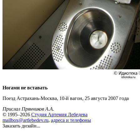
Ногами не вставать
Поезд Астрахань-Москва,
10-й вагон,
25 августа 2007 года
Прислал Прянчиков А.А.
© 1995–2026
Студия Артемия Лебедева
mailbox@artlebedev.ru
,
адреса и телефоны
Заказать дизайн...