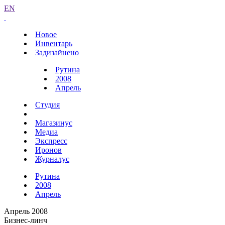
EN
Новое
Инвентарь
Задизайнено
Рутина
2008
Апрель
Студия
Магазинус
Медиа
Экспресс
Иронов
Журналус
Рутина
2008
Апрель
Апрель 2008
Бизнес-линч