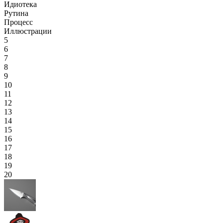
Идиотека
Рутина
Процесс
Иллюстрации
5
6
7
8
9
10
11
12
13
14
15
16
17
18
19
20