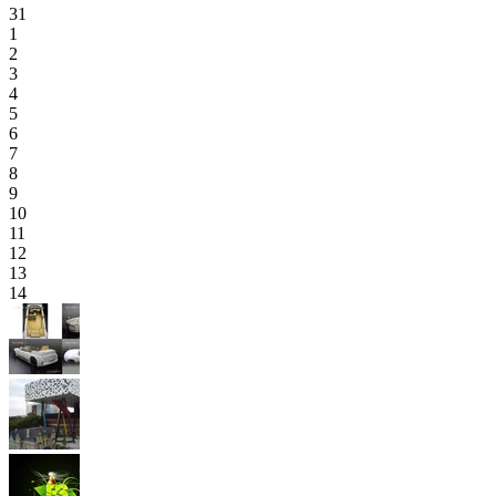
31
1
2
3
4
5
6
7
8
9
10
11
12
13
14