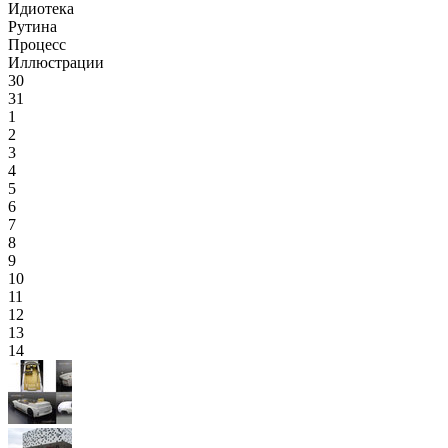
Идиотека
Рутина
Процесс
Иллюстрации
30
31
1
2
3
4
5
6
7
8
9
10
11
12
13
14