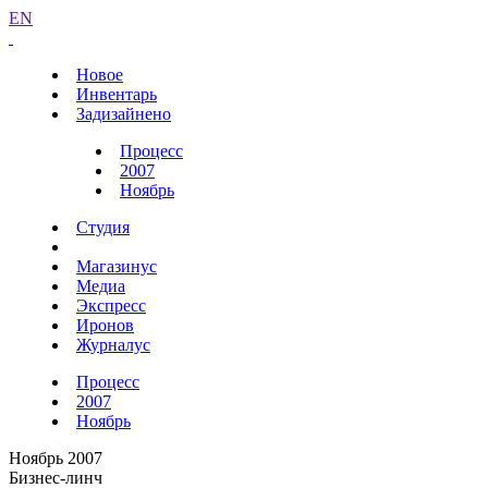
EN
Новое
Инвентарь
Задизайнено
Процесс
2007
Ноябрь
Студия
Магазинус
Медиа
Экспресс
Иронов
Журналус
Процесс
2007
Ноябрь
Ноябрь 2007
Бизнес-линч