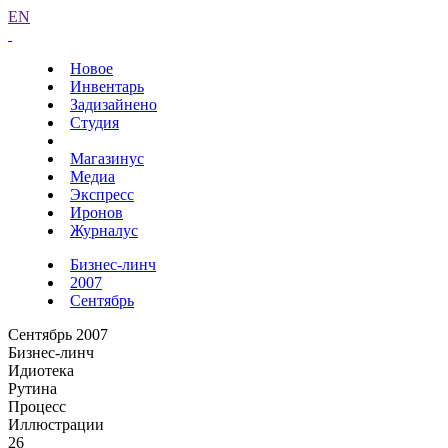
EN
Новое
Инвентарь
Задизайнено
Студия
Магазинус
Медиа
Экспресс
Иронов
Журналус
Бизнес-линч
2007
Сентябрь
Сентябрь 2007
Бизнес-линч
Идиотека
Рутина
Процесс
Иллюстрации
26