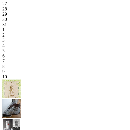
27
28
29
30
31
1
2
3
4
5
6
7
8
9
10