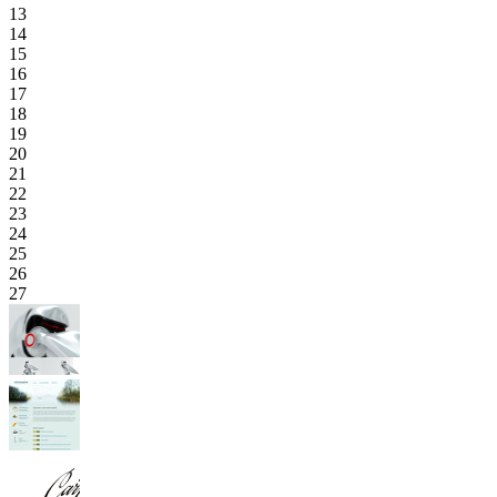
13
14
15
16
17
18
19
20
21
22
23
24
25
26
27