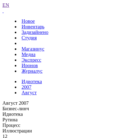
EN
Новое
Инвентарь
Задизайнено
Студия
Магазинус
Медиа
Экспресс
Иронов
Журналус
Идиотека
2007
Август
Август 2007
Бизнес-линч
Идиотека
Рутина
Процесс
Иллюстрации
12