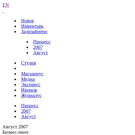
EN
Новое
Инвентарь
Задизайнено
Процесс
2007
Август
Студия
Магазинус
Медиа
Экспресс
Иронов
Журналус
Процесс
2007
Август
Август 2007
Бизнес-линч