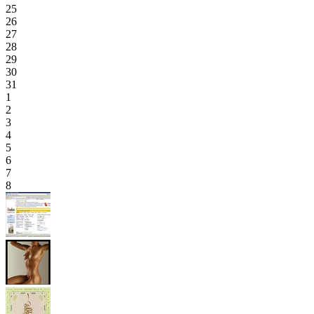
25
26
27
28
29
30
31
1
2
3
4
5
6
7
8