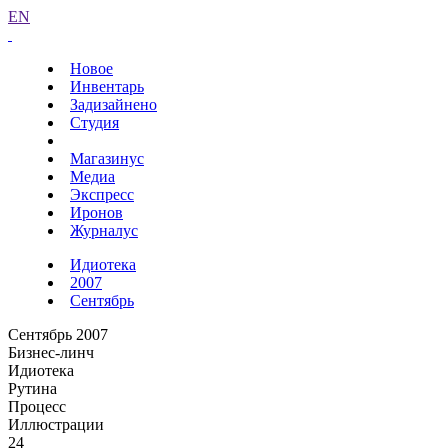
EN
Новое
Инвентарь
Задизайнено
Студия
Магазинус
Медиа
Экспресс
Иронов
Журналус
Идиотека
2007
Сентябрь
Сентябрь 2007
Бизнес-линч
Идиотека
Рутина
Процесс
Иллюстрации
24