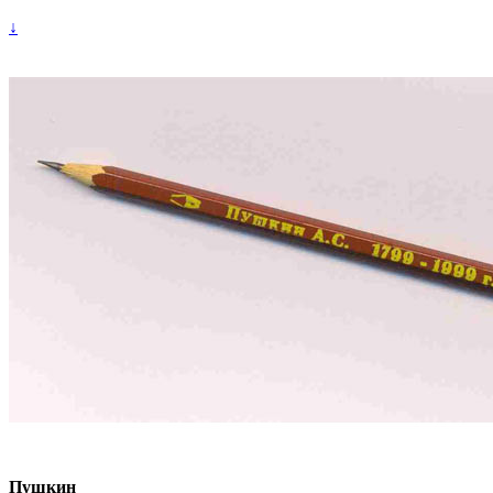
↓
Пушкин