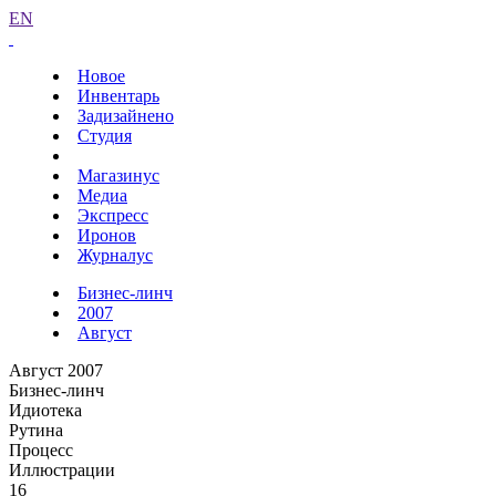
EN
Новое
Инвентарь
Задизайнено
Студия
Магазинус
Медиа
Экспресс
Иронов
Журналус
Бизнес-линч
2007
Август
Август 2007
Бизнес-линч
Идиотека
Рутина
Процесс
Иллюстрации
16