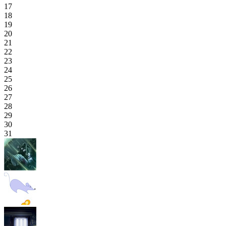
17
18
19
20
21
22
23
24
25
26
27
28
29
30
31