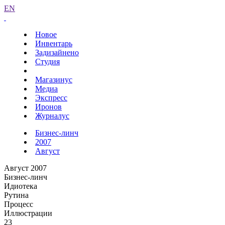
EN
Новое
Инвентарь
Задизайнено
Студия
Магазинус
Медиа
Экспресс
Иронов
Журналус
Бизнес-линч
2007
Август
Август 2007
Бизнес-линч
Идиотека
Рутина
Процесс
Иллюстрации
23