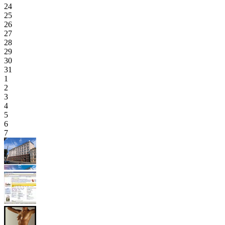
24
25
26
27
28
29
30
31
1
2
3
4
5
6
7