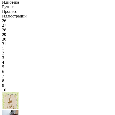
Идиотека
Рутина
Процесс
Иллюстрации
26
27
28
29
30
31
1
2
3
4
5
6
7
8
9
10