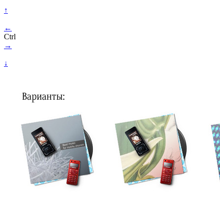
↑
←
Ctrl
→
↓