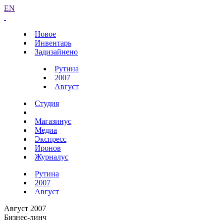
EN
Новое
Инвентарь
Задизайнено
Рутина
2007
Август
Студия
Магазинус
Медиа
Экспресс
Иронов
Журналус
Рутина
2007
Август
Август 2007
Бизнес-линч