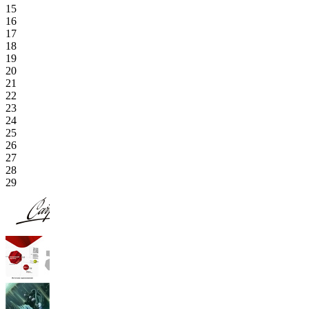
15
16
17
18
19
20
21
22
23
24
25
26
27
28
29