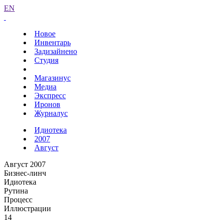
EN
Новое
Инвентарь
Задизайнено
Студия
Магазинус
Медиа
Экспресс
Иронов
Журналус
Идиотека
2007
Август
Август 2007
Бизнес-линч
Идиотека
Рутина
Процесс
Иллюстрации
14