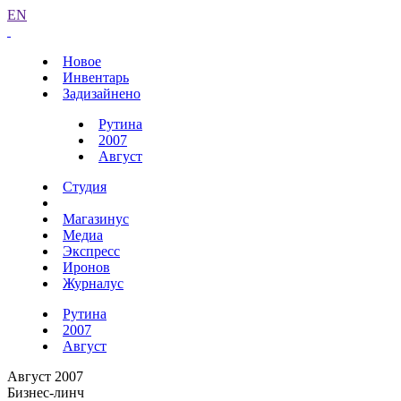
EN
Новое
Инвентарь
Задизайнено
Рутина
2007
Август
Студия
Магазинус
Медиа
Экспресс
Иронов
Журналус
Рутина
2007
Август
Август 2007
Бизнес-линч