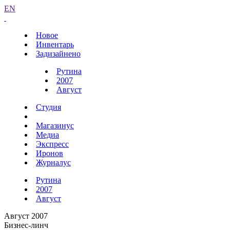
EN
Новое
Инвентарь
Задизайнено
Рутина
2007
Август
Студия
Магазинус
Медиа
Экспресс
Иронов
Журналус
Рутина
2007
Август
Август 2007
Бизнес-линч