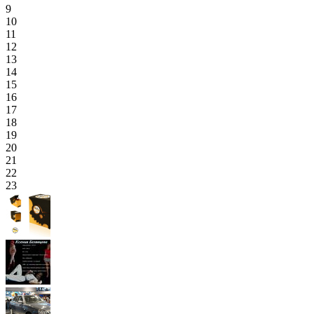
9
10
11
12
13
14
15
16
17
18
19
20
21
22
23