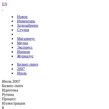
EN
Новое
Инвентарь
Задизайнено
Студия
Магазинус
Медиа
Экспресс
Иронов
Журналус
Бизнес-линч
2007
Июль
Июль 2007
Бизнес-линч
Идиотека
Рутина
Процесс
Иллюстрации
8