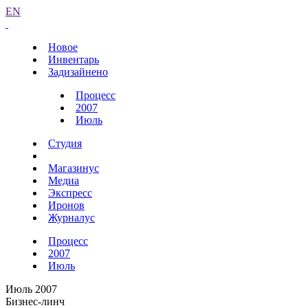
EN
Новое
Инвентарь
Задизайнено
Процесс
2007
Июль
Студия
Магазинус
Медиа
Экспресс
Иронов
Журналус
Процесс
2007
Июль
Июль 2007
Бизнес-линч