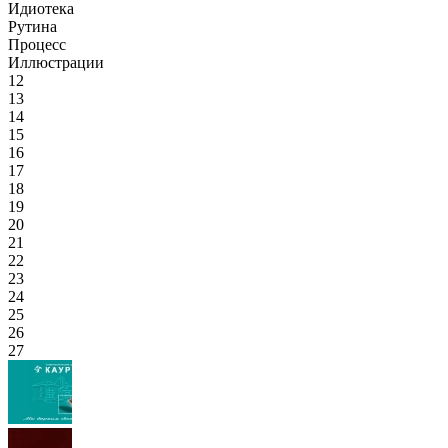
Идиотека
Рутина
Процесс
Иллюстрации
12
13
14
15
16
17
18
19
20
21
22
23
24
25
26
27