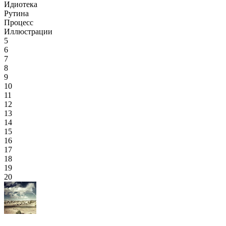
Идиотека
Рутина
Процесс
Иллюстрации
5
6
7
8
9
10
11
12
13
14
15
16
17
18
19
20