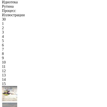
Идиотека
Рутина
Процесс
Иллюстрации
30
1
2
3
4
5
6
7
8
9
10
11
12
13
14
15