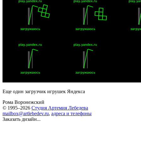
Еще один загрузчик игрушек Яндекса
Рома Воронежский
© 1995–2026
Студия Артемия Лебедева
mailbox@artlebedev.ru
,
адреса и телефоны
Заказать дизайн...