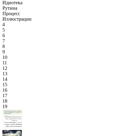
Идиотека
Рутина
Процесс
Иллюстрации
4
5
6
7
8
9
10
11
12
13
14
15
16
17
18
19