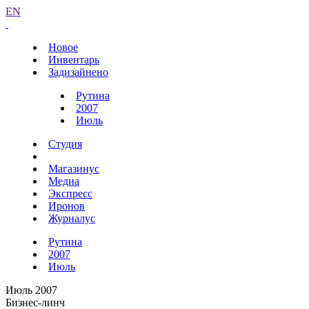
EN
Новое
Инвентарь
Задизайнено
Рутина
2007
Июль
Студия
Магазинус
Медиа
Экспресс
Иронов
Журналус
Рутина
2007
Июль
Июль 2007
Бизнес-линч