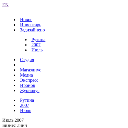
EN
Новое
Инвентарь
Задизайнено
Рутина
2007
Июль
Студия
Магазинус
Медиа
Экспресс
Иронов
Журналус
Рутина
2007
Июль
Июль 2007
Бизнес-линч