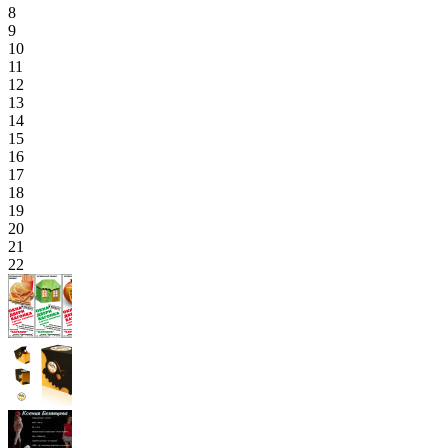
8
9
10
11
12
13
14
15
16
17
18
19
20
21
22