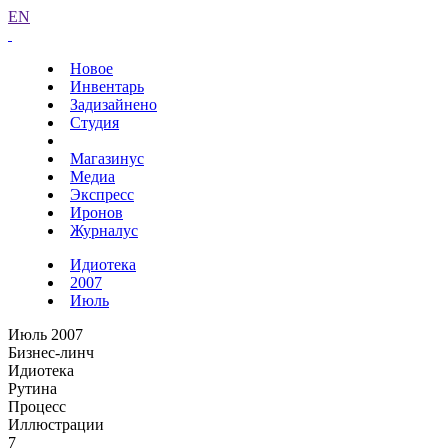
EN
Новое
Инвентарь
Задизайнено
Студия
Магазинус
Медиа
Экспресс
Иронов
Журналус
Идиотека
2007
Июль
Июль 2007
Бизнес-линч
Идиотека
Рутина
Процесс
Иллюстрации
7