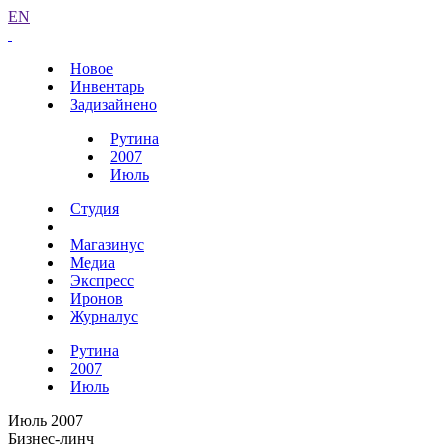
EN
Новое
Инвентарь
Задизайнено
Рутина
2007
Июль
Студия
Магазинус
Медиа
Экспресс
Иронов
Журналус
Рутина
2007
Июль
Июль 2007
Бизнес-линч