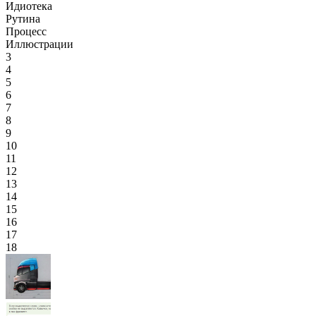
Идиотека
Рутина
Процесс
Иллюстрации
3
4
5
6
7
8
9
10
11
12
13
14
15
16
17
18