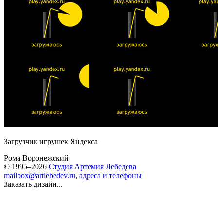
Загрузчик игрушек Яндекса
Рома Воронежский
© 1995–2026
Студия Артемия Лебедева
mailbox@artlebedev.ru
,
адреса и телефоны
Заказать дизайн...