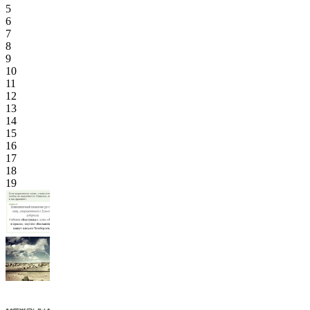
5
6
7
8
9
10
11
12
13
14
15
16
17
18
19