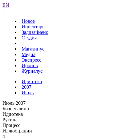
EN
Новое
Инвентарь
Задизайнено
Студия
Магазинус
Медиа
Экспресс
Иронов
Журналус
Идиотека
2007
Июль
Июль 2007
Бизнес-линч
Идиотека
Рутина
Процесс
Иллюстрации
4