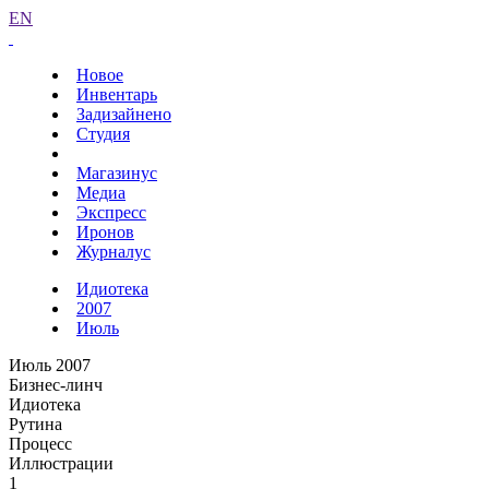
EN
Новое
Инвентарь
Задизайнено
Студия
Магазинус
Медиа
Экспресс
Иронов
Журналус
Идиотека
2007
Июль
Июль 2007
Бизнес-линч
Идиотека
Рутина
Процесс
Иллюстрации
1