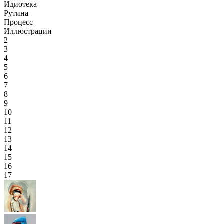
Идиотека
Рутина
Процесс
Иллюстрации
2
3
4
5
6
7
8
9
10
11
12
13
14
15
16
17