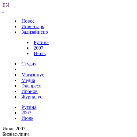
EN
Новое
Инвентарь
Задизайнено
Рутина
2007
Июль
Студия
Магазинус
Медиа
Экспресс
Иронов
Журналус
Рутина
2007
Июль
Июль 2007
Бизнес-линч