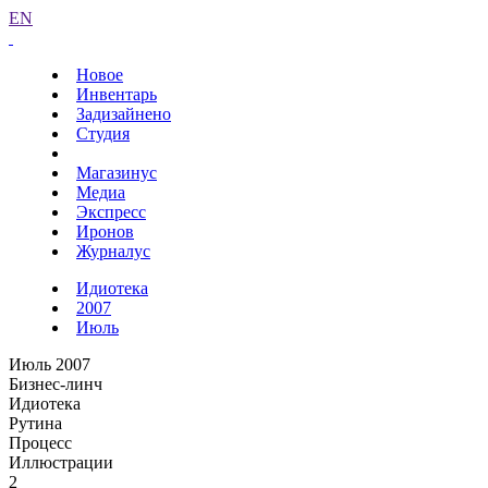
EN
Новое
Инвентарь
Задизайнено
Студия
Магазинус
Медиа
Экспресс
Иронов
Журналус
Идиотека
2007
Июль
Июль 2007
Бизнес-линч
Идиотека
Рутина
Процесс
Иллюстрации
2