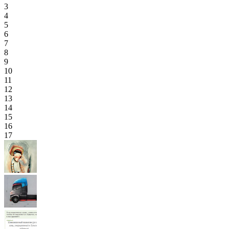
3
4
5
6
7
8
9
10
11
12
13
14
15
16
17