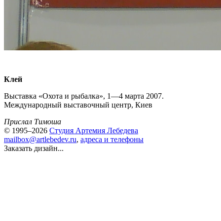
Клей
Выставка «Охота и рыбалка», 1—4 марта 2007.
Международный выставочный центр, Киев
Прислал Тимоша
© 1995–2026
Студия Артемия Лебедева
mailbox@artlebedev.ru
,
адреса и телефоны
Заказать дизайн...