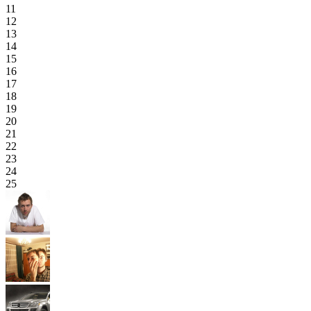
11
12
13
14
15
16
17
18
19
20
21
22
23
24
25