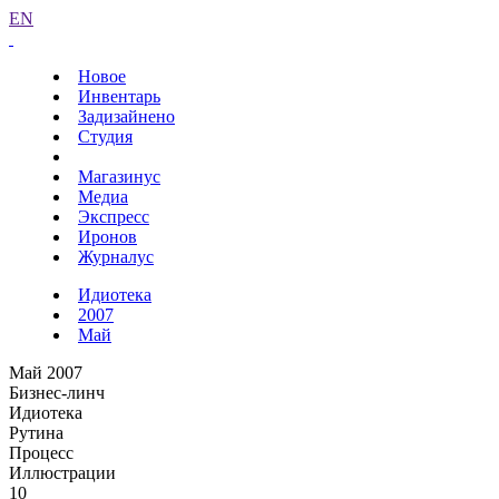
EN
Новое
Инвентарь
Задизайнено
Студия
Магазинус
Медиа
Экспресс
Иронов
Журналус
Идиотека
2007
Май
Май 2007
Бизнес-линч
Идиотека
Рутина
Процесс
Иллюстрации
10