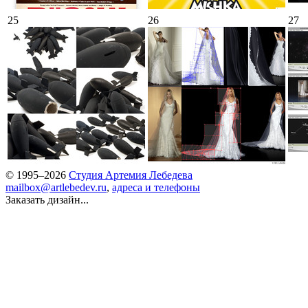
25
26
27
© 1995–2026
Студия Артемия Лебедева
mailbox@artlebedev.ru
,
адреса и телефоны
Заказать дизайн...