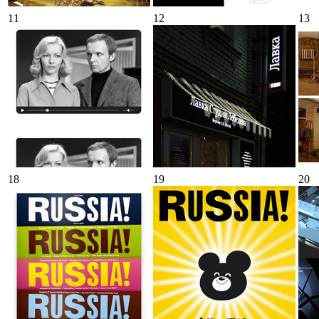
11
12
13
18
19
20