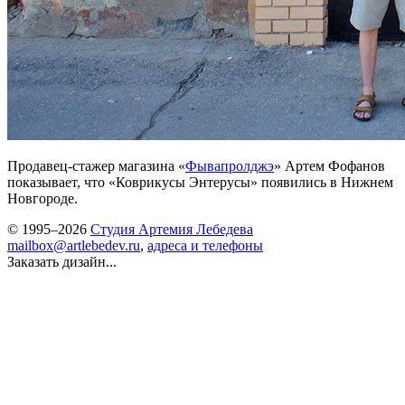
Продавец-стажер магазина «
Фывапролджэ
» Артем Фофанов
показывает, что «Коврикусы Энтерусы» появились в Нижнем
Новгороде.
© 1995–2026
Студия Артемия Лебедева
mailbox@artlebedev.ru
,
адреса и телефоны
Заказать дизайн...