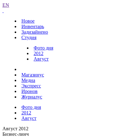
EN
Новое
Инвентарь
Задизайнено
Студия
Фото дня
2012
Август
Магазинус
Медиа
Экспресс
Иронов
Журналус
Фото дня
2012
Август
Август 2012
Бизнес-линч