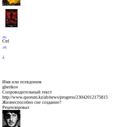
←
Ctrl
→
↓
Имя или псевдоним
gberikov
Сопроводительный текст
http://www.quorum.kz/ab/news/progress/23042012175815
Жизнеспособно сие создание?
Рецензировал