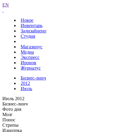
EN
Новое
Инвентарь
Задизайнено
Студия
Магазинус
Медиа
Экспресс
Иронов
Журналус
Бизнес-линч
2012
Июль
Июль 2012
Бизнес-линч
Фото дня
Мозг
Понос
Стрипы
Идиотека